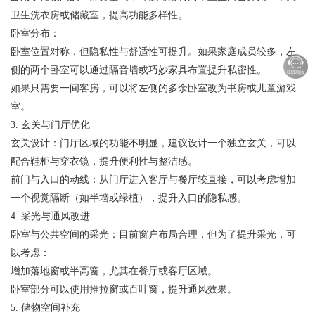
卫生洗衣房或储藏室，提高功能多样性。
卧室分布：
卧室位置对称，但隐私性与舒适性可提升。如果家庭成员较多，左
侧的两个卧室可以通过隔音墙或巧妙家具布置提升私密性。
如果只需要一间客房，可以将左侧的多余卧室改为书房或儿童游戏
室。
3. 玄关与门厅优化
玄关设计：门厅区域的功能不明显，建议设计一个独立玄关，可以
配合鞋柜与穿衣镜，提升便利性与整洁感。
前门与入口的动线：从门厅进入客厅与餐厅较直接，可以考虑增加
一个视觉隔断（如半墙或绿植），提升入口的隐私感。
4. 采光与通风改进
卧室与公共空间的采光：目前窗户布局合理，但为了提升采光，可
以考虑：
增加落地窗或半高窗，尤其在餐厅或客厅区域。
卧室部分可以使用推拉窗或百叶窗，提升通风效果。
5. 储物空间补充