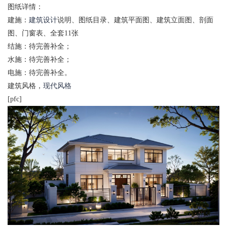
图纸详情：
建施：
建筑设计
说明、图纸目录、建筑平面图、建筑立面图、剖面
图、门窗表、全套11张
结施：待完善补全；
水施：待完善补全；
电施：待完善补全。
建筑风格，
现代风格
[pfc]