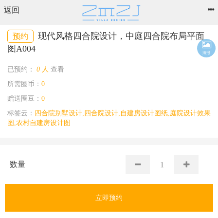
返回
现代风格四合院设计，中庭四合院布局平面
预约
图A004
海报
已预约：
0
人
查看
所需圈币：
0
赠送圈豆：
0
标签云：
四合院别墅设计,四合院设计,自建房设计图纸,庭院设计效果
图,农村自建房设计图
数量
立即预约