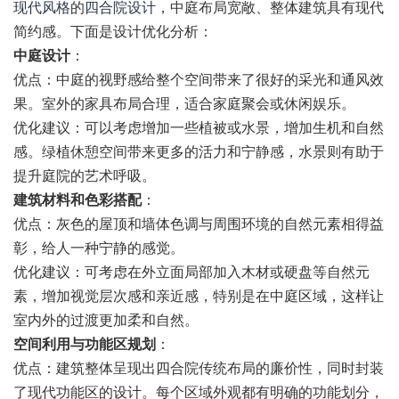
现代风格
的
四合院设计
，中庭布局宽敞、整体建筑具有现代
简约感。下面是设计优化分析：
中庭设计
：
优点：中庭的视野感给整个空间带来了很好的采光和通风效
果。室外的家具布局合理，适合家庭聚会或休闲娱乐。
优化建议：可以考虑增加一些植被或水景，增加生机和自然
感。绿植休憩空间带来更多的活力和宁静感，水景则有助于
提升庭院的艺术呼吸。
建筑材料和色彩搭配
：
优点：灰色的屋顶和墙体色调与周围环境的自然元素相得益
彰，给人一种宁静的感觉。
优化建议：可考虑在外立面局部加入木材或硬盘等自然元
素，增加视觉层次感和亲近感，特别是在中庭区域，这样让
室内外的过渡更加柔和自然。
空间利用与功能区规划
：
优点：建筑整体呈现出四合院传统布局的廉价性，同时封装
了现代功能区的设计。每个区域外观都有明确的功能划分，