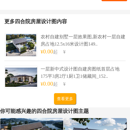
更多四合院房屋设计图内容
农村自建别墅一层效果图,新农村一层自建
房占地12.5x16米设计图149..
0.00
¥
起
¥
一层新中式设计图自建房图纸首层占地
175平3房2厅1厨1卫1储藏间_152..
0.00
¥
起
¥
查看更多
你可能感兴趣的四合院房屋设计图主题