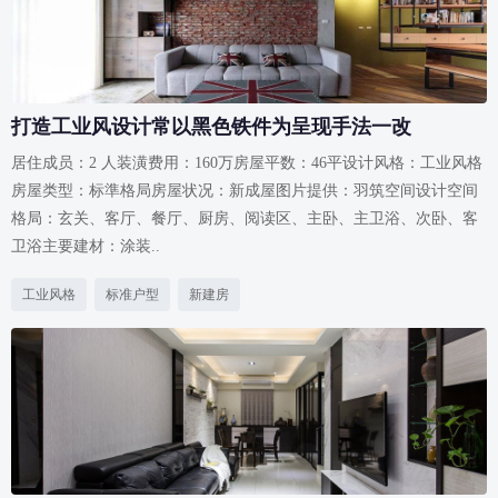
打造工业风设计常以黑色铁件为呈现手法一改
居住成员：2 人装潢费用：160万房屋平数：46平设计风格：工业风格
房屋类型：标準格局房屋状况：新成屋图片提供：羽筑空间设计空间
格局：玄关、客厅、餐厅、厨房、阅读区、主卧、主卫浴、次卧、客
卫浴主要建材：涂装..
工业风格
标准户型
新建房