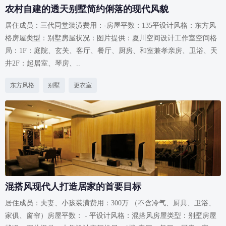
农村自建的透天别墅简约俐落的现代风貌
居住成员：三代同堂装潢费用：-房屋平数：135平设计风格：东方风
格房屋类型：别墅房屋状况：图片提供：夏川空间设计工作室空间格
局：1F：庭院、玄关、客厅、餐厅、厨房、和室兼孝亲房、卫浴、天
井2F：起居室、琴房、..
东方风格
别墅
更衣室
混搭风现代人打造居家的首要目标
居住成员：夫妻、小孩装潢费用：300万 （不含冷气、厨具、卫浴、
家俱、窗帘）房屋平数： - 平设计风格：混搭风房屋类型：别墅房屋