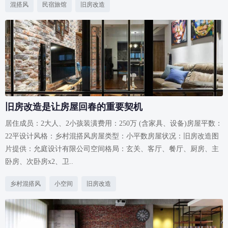
混搭风
民宿旅馆
旧房改造
旧房改造是让房屋回春的重要契机
居住成员：2大人、2小孩装潢费用：250万 (含家具、设备)房屋平数：
22平设计风格：乡村混搭风房屋类型：小平数房屋状况：旧房改造图
片提供：允庭设计有限公司空间格局：玄关、客厅、餐厅、厨房、主
卧房、次卧房x2、卫..
乡村混搭风
小空间
旧房改造