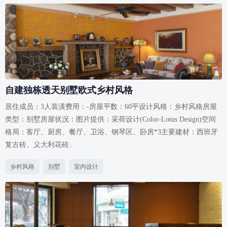
自建独栋透天别墅欧式乡村风格
居住成员：3人装潢费用：-房屋平数：60平设计风格：乡村风格房屋
类型：别墅房屋状况：图片提供：采荷设计(Color-Lotus Design)空间
格局：客厅、厨房、餐厅、卫浴、钢琴区、卧房*3主要建材：西班牙
复古砖、义大利花砖..
乡村风格
别墅
室内设计