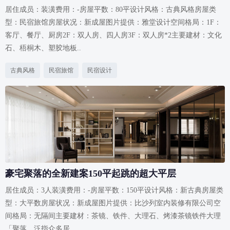
居住成员：装潢费用：-房屋平数：80平设计风格：古典风格房屋类
型：民宿旅馆房屋状况：新成屋图片提供：雅堂设计空间格局：1F：
客厅、餐厅、厨房2F：双人房、四人房3F：双人房*2主要建材：文化
石、梧桐木、塑胶地板..
古典风格
民宿旅馆
民宿设计
豪宅聚落的全新建案150平起跳的超大平层
居住成员：3人装潢费用：-房屋平数：150平设计风格：新古典房屋类
型：大平数房屋状况：新成屋图片提供：比沙列室内装修有限公司空
间格局：无隔间主要建材：茶镜、铁件、大理石、烤漆茶镜铁件大理
「聚落，泛指众多居..