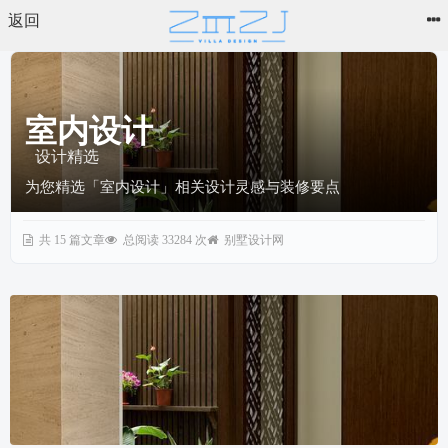
返回
室内设计
设计精选
为您精选「室内设计」相关设计灵感与装修要点
共 15 篇文章
总阅读 33284 次
别墅设计网