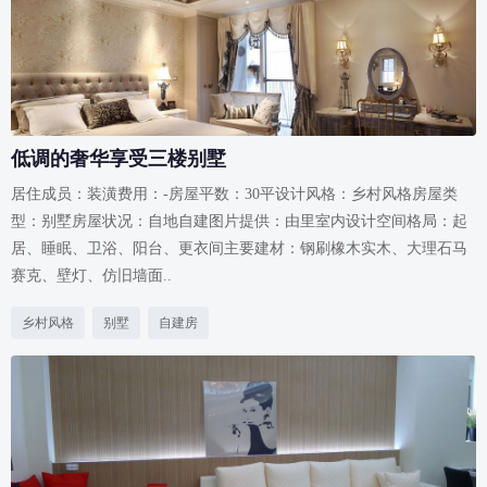
低调的奢华享受三楼别墅
居住成员：装潢费用：-房屋平数：30平设计风格：乡村风格房屋类
型：别墅房屋状况：自地自建图片提供：由里室内设计空间格局：起
居、睡眠、卫浴、阳台、更衣间主要建材：钢刷橡木实木、大理石马
赛克、壁灯、仿旧墙面..
乡村风格
别墅
自建房