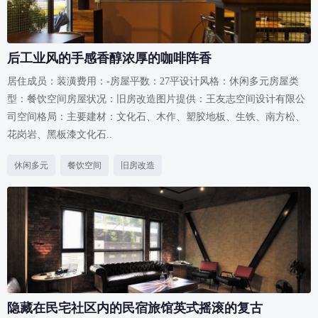
后工业风的手感香醇浓厚的咖啡阵香
居住成员：装潢费用：-房屋平数：27平设计风格：休闲多元房屋类
型：餐饮空间房屋状况：旧房改造图片提供：王友志空间设计有限公
司空间格局：主要建材：文化石、木作、塑胶地板、生铁、南方松、
花岗岩、黑板漆文化石..
休闲多元
餐饮空间
旧房改造
隐藏在民宅社区内的民宿旅馆英式摇滚的复古