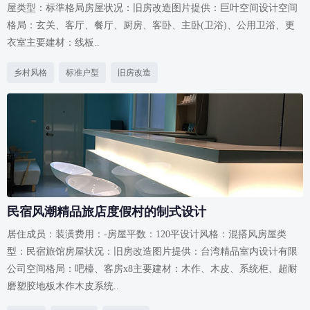
屋类型：标準格局房屋状况：旧房改造图片提供：巨叶空间设计空间
格局：玄关、客厅、餐厅、厨房、客卧、主卧(卫浴)、公用卫浴、更
衣室主要建材：线板..
乡村风格
标准户型
旧房改造
民宿风潮精品旅店度假村的制式设计
居住成员：装潢费用：-房屋平数：120平设计风格：混搭风房屋类
型：民宿旅馆房屋状况：旧房改造图片提供：台湾精品室内设计有限
公司空间格局：吧檯、客房x8主要建材：木作、木皮、系统柜、超耐
磨塑胶地板木作木皮系统..