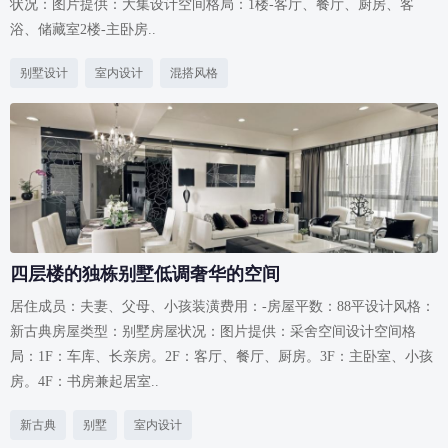
状况：图片提供：大集设计空间格局：1楼-客厅、餐厅、厨房、客
浴、储藏室2楼-主卧房..
别墅设计
室内设计
混搭风格
四层楼的独栋别墅低调奢华的空间
居住成员：夫妻、父母、小孩装潢费用：-房屋平数：88平设计风格：
新古典房屋类型：别墅房屋状况：图片提供：采舍空间设计空间格
局：1F：车库、长亲房。2F：客厅、餐厅、厨房。3F：主卧室、小孩
房。4F：书房兼起居室..
新古典
别墅
室内设计