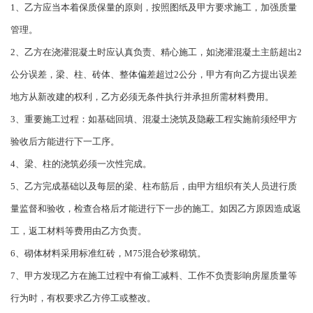
1、乙方应当本着保质保量的原则，按照图纸及甲方要求施工，加强质量
管理。
2、乙方在浇灌混凝土时应认真负责、精心施工，如浇灌混凝土主筋超出2
公分误差，梁、柱、砖体、整体偏差超过2公分，甲方有向乙方提出误差
地方从新改建的权利，乙方必须无条件执行并承担所需材料费用。
3、重要施工过程：如基础回填、混凝土浇筑及隐蔽工程实施前须经甲方
验收后方能进行下一工序。
4、梁、柱的浇筑必须一次性完成。
5、乙方完成基础以及每层的梁、柱布筋后，由甲方组织有关人员进行质
量监督和验收，检查合格后才能进行下一步的施工。如因乙方原因造成返
工，返工材料等费用由乙方负责。
6、砌体材料采用标准红砖，M75混合砂浆砌筑。
7、甲方发现乙方在施工过程中有偷工减料、工作不负责影响房屋质量等
行为时，有权要求乙方停工或整改。