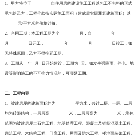
1、甲方将位于
_________
自住用房的建设施工工程以包工不包料的形式
承包给乙方，工程价款按实际施工面积（建成后实际测算建筑面积）以
__
______
元/平方米的价格计价。
2、合同工期：本工程工期为个
_________
月，自
_________
年
_________
月
_________
日开工，
_________
年
_________
月
_________
日竣工，如
无特殊原因，乙方不得拖延工期。
3、工期从
年
月
日开始建设，工期为
天。如发生强降雨、停电、地
震等影响施工的不可抗力情况的，可顺延工期。
二、工程内容
1、被建房屋的建筑面积约为
_________
平方米，共计二层。一层、二层
均为砖混结构，一层层高
_________
米，二层层高为
_________
米，承包
范围为被建房屋土石方工程、地基处理工程、混凝土及钢筋混凝土工程、
砌筑工程、木结构工程、门窗工程、屋面及防水工程、楼地面装饰工程、