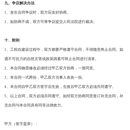
九、争议解决办法
1、发生合同争议时，双方应友好协商。
2、如协商不成，双方可将争议提交人民法院进行裁决。
十、附则
1、工程在建设过程中，双方都要严格遵守合同，不得随意终止合同。如
遇不可抗力的自然灾害或政策因素可终止合同进行清算。
2、本合同确需修改必须经过甲乙双方协商，一致同意。
3、本合同一式两份，甲乙双方当事人各执一份。
4、本合同自甲乙双方签字后生效，生效后甲乙双方必须共同遵守。
5、以上合同，双方必须共同遵守。如经双方协商同意签订补充合同，补
充合同与本合同具有同等法律效力。
甲方（签字盖章）：