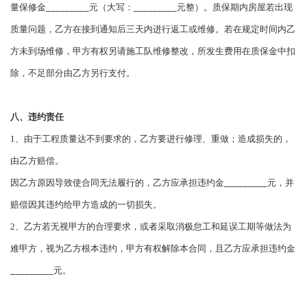
量保修金
_________
元（大写：
_________
元整）。质保期内房屋若出现
质量问题，乙方在接到通知后三天内进行返工或维修。若在规定时间内乙
方未到场维修，甲方有权另请施工队维修整改，所发生费用在质保金中扣
除，不足部分由乙方另行支付。
八、违约责任
1、由于工程质量达不到要求的，乙方要进行修理、重做；造成损失的，
由乙方赔偿。
因乙方原因导致使合同无法履行的，乙方应承担违约金
_________
元，并
赔偿因其违约给甲方造成的一切损失。
2、乙方若无视甲方的合理要求，或者采取消极怠工和延误工期等做法为
难甲方，视为乙方根本违约，甲方有权解除本合同，且乙方应承担违约金
_________
元。