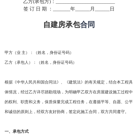
乙方(承包方)：________________________
签 订 日 期 ：_______年______月______日
自建房承包
合同
甲方（业 主）：（姓名，身份证号码）
乙方（承包人）：（姓名，身份证号码）
根据《中华人民共和国合同法》、《建筑法》的有关规
定，结合本工程具
体情况，经过乙方详尽踏勘现场，为明
确甲乙双方在房屋建设施工过程中
的权利、职责和义务，
保质保量完成工程任务，在遵循平等、自愿、公平
和诚
信的原则上，经双方友好协商，签定此施工合同，双方共同遵守。
一、承包方式