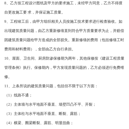
8、乙方按工程设计图纸及甲方的要求施工，未经甲方同意，乙方不得擅
自更改施工要 求，并保证施工质量。
9、工程竣工后，由甲方组织相关人员按施工技术要求进行检查验收。如
出现建筑质量问题，由乙方重新修缮直到符合甲方质量要求为止，并赔偿
因建筑质量问题给甲方造成的全部损失。重新修缮的费用（包括修缮工时
费用和材料费用），全部由乙方自行承担。
10、屋面、卫生间、厨房防渗保修期为两年，其他保修按《建设工程质量
管理条例》执行。保修期内，甲方发现质量问题的，乙方必须进行免费维
修。
11、上条所说的建筑质量问题，包括但不限于以下方面：
（1）线路不通；
（2）主体墙与水平地面不垂直、墙壁凹凸不平、开裂；
（3）主体柱与水平地面不垂直、断裂、露筋；
（4）横梁、圈梁断裂、露筋、明显扭曲；