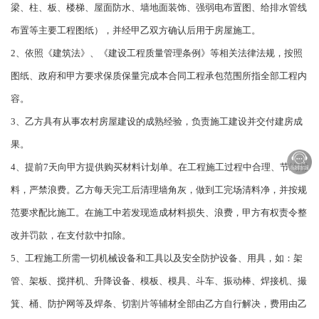
梁、柱、板、楼梯、屋面防水、墙地面装饰、强弱电布置图、给排水管线
布置等主要工程图纸），并经甲乙双方确认后用于房屋施工。
2、依照《建筑法》、《建设工程质量管理条例》等相关法律法规，按照
图纸、政府和甲方要求保质保量完成本合同工程承包范围所指全部工程内
容。
3、乙方具有从事农村房屋建设的成熟经验，负责施工建设并交付建房成
果。
4、提前7天向甲方提供购买材料计划单。在工程施工过程中合理、节约用
料，严禁浪费。乙方每天完工后清理墙角灰，做到工完场清料净，并按规
范要求配比施工。在施工中若发现造成材料损失、浪费，甲方有权责令整
改并罚款，在支付款中扣除。
5、工程施工所需一切机械设备和工具以及安全防护设备、用具，如：架
管、架板、搅拌机、升降设备、模板、模具、斗车、振动棒、焊接机、撮
箕、桶、防护网等及焊条、切割片等辅材全部由乙方自行解决，费用由乙