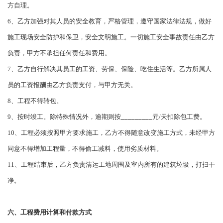
方自理。
6、乙方加强对其人员的安全教育，严格管理，遵守国家法律法规，做好
施工现场安全防护和保卫，安全文明施工。一切施工安全事故责任由乙方
负责，甲方不承担任何责任和费用。
7、乙方自行解决其员工的工资、劳保、保险、吃住生活等。乙方所属人
员的工资报酬由乙方负责支付，与甲方无关。
8、工程不得转包。
9、按时竣工。除特殊情况外，逾期则按
_________
元/天扣除包工费。
10、工程必须按照甲方要求施工，乙方不得随意改变施工方式，未经甲方
同意不得增加工程量，不得偷工减料，使用劣质材料。
11、工程结束后，乙方负责清运工地周围及室内所有的建筑垃圾，打扫干
净。
六、工程费用计算和付款方式