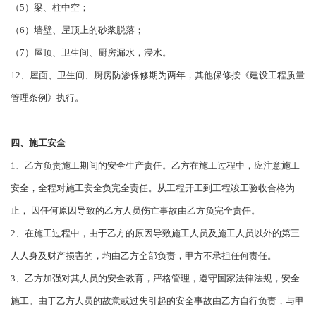
（5）梁、柱中空；
（6）墙壁、屋顶上的砂浆脱落；
（7）屋顶、卫生间、厨房漏水，浸水。
12、屋面、卫生间、厨房防渗保修期为两年，其他保修按《建设工程质量
管理条例》执行。
四、施工安全
1、乙方负责施工期间的安全生产责任。乙方在施工过程中，应注意施工
安全，全程对施工安全负完全责任。从工程开工到工程竣工验收合格为
止， 因任何原因导致的乙方人员伤亡事故由乙方负完全责任。
2、在施工过程中，由于乙方的原因导致施工人员及施工人员以外的第三
人人身及财产损害的，均由乙方全部负责，甲方不承担任何责任。
3、乙方加强对其人员的安全教育，严格管理，遵守国家法律法规，安全
施工。由于乙方人员的故意或过失引起的安全事故由乙方自行负责，与甲