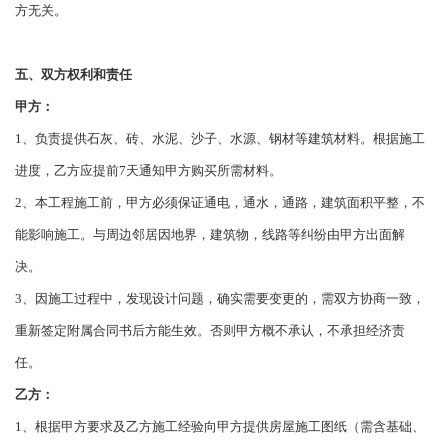
方无关。
五、双方权利和责任
甲方：
1、负责提供石灰、砖、水泥、沙子、水源、钢材等建筑材料。根据施工
进度，乙方应提前7天通知甲方购买所需材料。
2、本工程施工前，甲方必须保证通电，通水，通路，建筑面积平整，不
能影响施工。与周边邻居因地界，建筑物，线路等纠纷由甲方出面解
决。
3、因施工过程中，发现设计问题，确实需要变更的，需双方协商一致，
重新签定附属合同书后方能生效。否则甲方概不承认，不承担经济责
任。
乙方：
1、根据甲方要求及乙方施工经验向甲方提供房屋施工图纸（需含基础、