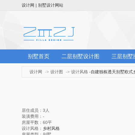
设计网 | 别墅设计网站
别墅首页
二层别墅设计图
三层别墅
设计网
设计图
设计风格
-自建独栋透天别墅欧式
居住成员：3人
装潢费用：-
房屋平数：60平
设计风格：
乡村风格
房屋类型：别墅