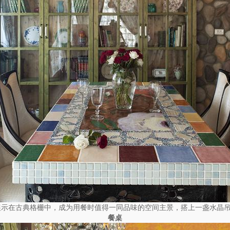
展示在古典格栅中，成为用餐时值得一同品味的空间主景，搭上一盏水晶
餐桌