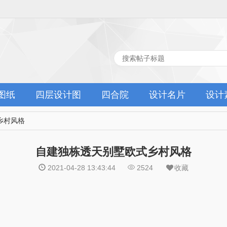
图纸
四层设计图
四合院
设计名片
设计
乡村风格
自建独栋透天别墅欧式乡村风格
2021-04-28 13:43:44
2524
收藏