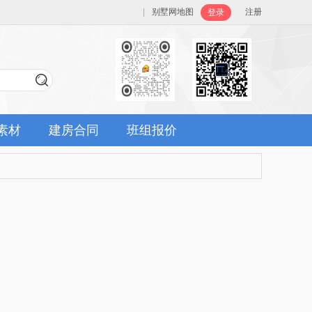
|
别墅网地图
注册
登录
素材
建房合同
班组报价