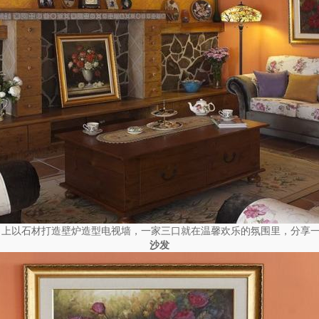
向上以石材打造壁炉造型电视墙，一家三口就在温馨欢乐的氛围里，分享
沙发