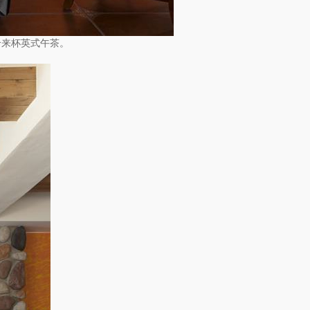
合来杯英式午茶。