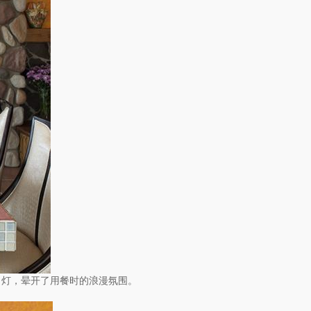
吊灯，晕开了用餐时的浪漫氛围。