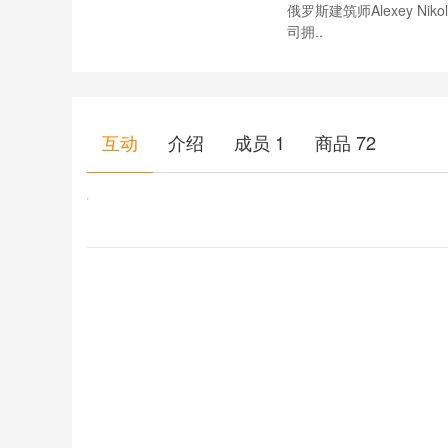
俄罗斯建筑师Alexey Nik
司拥..
互动
介绍
成员
1
商品
72