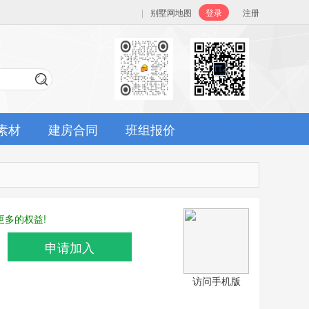
|
别墅网地图
登录
注册
素材
建房合同
班组报价
多的权益!
申请加入
访问手机版