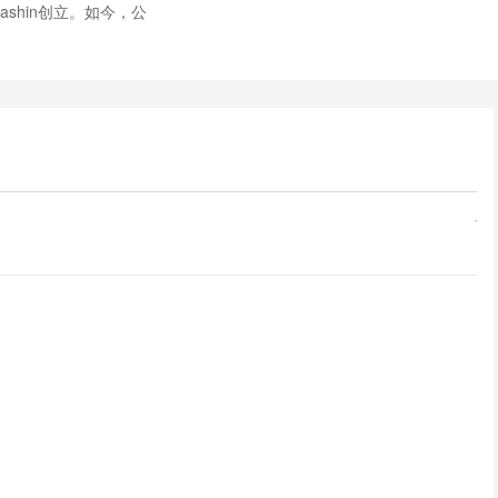
olashin创立。如今，公