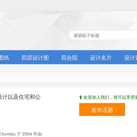
图纸
四层设计图
四合院
设计名片
设计
别墅设计以及住宅和公
欢迎加入我们，将可以享受更
发布话题
al bureau 于 2004 年由