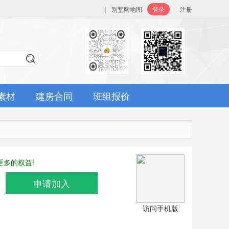
|
别墅网地图
登录
注册
素材
建房合同
班组报价
多的权益!
申请加入
访问手机版