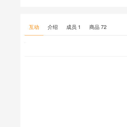
互动
介绍
成员
1
商品
72