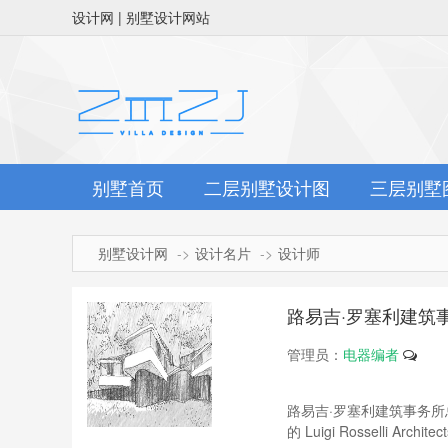
设计网 | 别墅设计网站
别墅首页
二层别墅设计图
三层别墅
别墅设计网
设计名片
设计师
路易吉·罗塞利建筑
管理员：
电器编者
路易吉·罗塞利建筑事务
的 Luigi Rosselli Arch