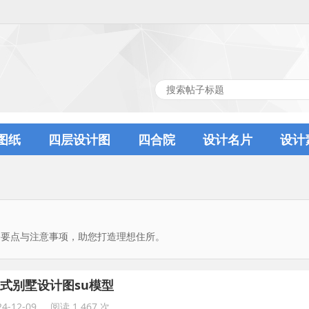
图纸
四层设计图
四合院
设计名片
设计
修要点与注意事项，助您打造理想住所。
式别墅设计图su模型
4-12-09
阅读 1,467 次