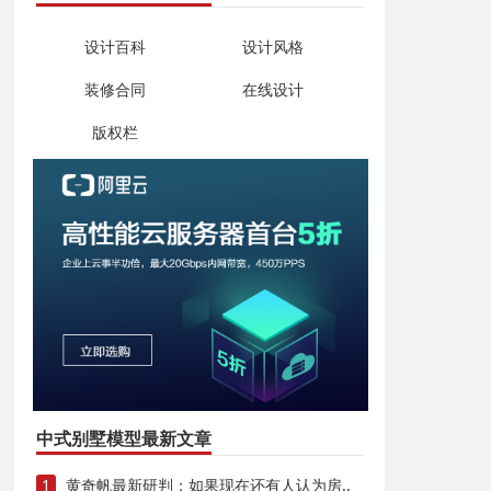
设计百科
设计风格
装修合同
在线设计
版权栏
中式别墅模型最新文章
1
黄奇帆最新研判：如果现在还有人认为房..