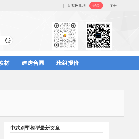
|
别墅网地图
登录
注册
素材
建房合同
班组报价
中式别墅模型最新文章