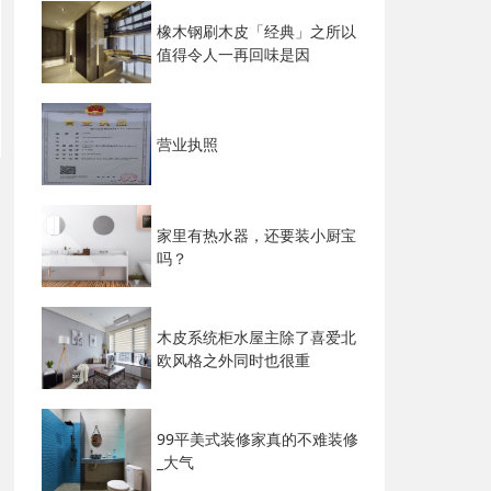
橡木钢刷木皮「经典」之所以
值得令人一再回味是因
营业执照
家里有热水器，还要装小厨宝
吗？
木皮系统柜水屋主除了喜爱北
欧风格之外同时也很重
99平美式装修家真的不难装修
_大气