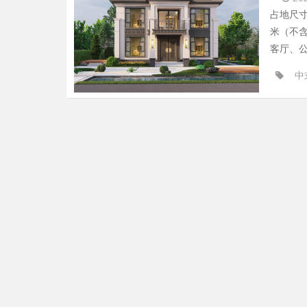
占地尺寸
米（不含
客厅、公
中