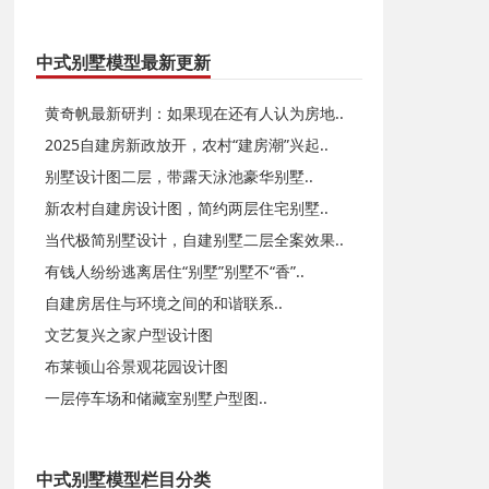
中式别墅模型最新更新
黄奇帆最新研判：如果现在还有人认为房地..
2025自建房新政放开，农村“建房潮”兴起..
别墅设计图二层，带露天泳池豪华别墅..
新农村自建房设计图，简约两层住宅别墅..
当代极简别墅设计，自建别墅二层全案效果..
有钱人纷纷逃离居住“别墅”别墅不“香”..
自建房居住与环境之间的和谐联系..
文艺复兴之家户型设计图
布莱顿山谷景观花园设计图
一层停车场和储藏室别墅户型图..
中式别墅模型栏目分类