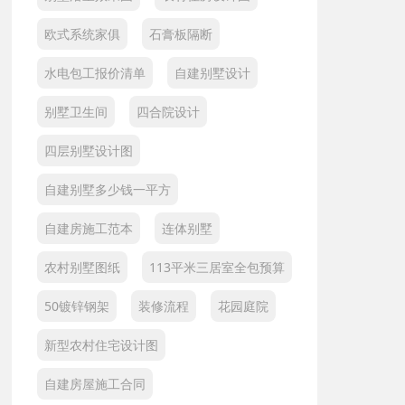
欧式系统家俱
石膏板隔断
水电包工报价清单
自建别墅设计
别墅卫生间
四合院设计
四层别墅设计图
自建别墅多少钱一平方
自建房施工范本
连体别墅
农村别墅图纸
113平米三居室全包预算
50镀锌钢架
装修流程
花园庭院
新型农村住宅设计图
自建房屋施工合同