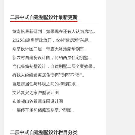
二层中式自建别墅设计最新更新
黄奇帆最新研判：如果现在还有人认为房地..
2025自建房新政放开，农村“建房潮”兴起..
别墅设计图二层，带露天泳池豪华别墅..
新农村自建房设计图，简约两层住宅别墅..
当代极简别墅设计，自建别墅二层全案效果..
有钱人纷纷逃离居住“别墅”别墅不“香”..
自建房居住与环境之间的和谐联系..
文艺复兴之家户型设计图
布莱顿山谷景观花园设计图
一层停车场和储藏室别墅户型图..
二层中式自建别墅设计栏目分类