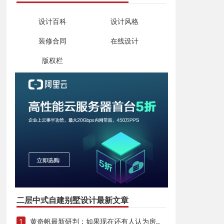
设计百科
设计风格
装修合同
在线设计
版权栏
二层中式自建别墅设计最新文章
1
黄奇帆最新研判：如果现在还有人认为房..