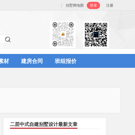
|
别墅网地图
登录
注册
素材
建房合同
班组报价
二层中式自建别墅设计最新文章