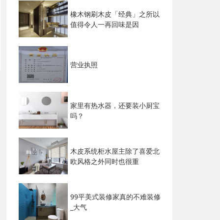
橡木钢刷木皮「经典」之所以
值得令人一再回味是因
营业执照
家里有热水器，还要装小厨宝
吗？
木皮系统柜水屋主除了喜爱北
欧风格之外同时也很重
99平美式装修家真的不难装修
_大气