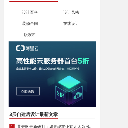
设计百科
设计风格
装修合同
在线设计
版权栏
3层自建房设计最新文章
1
黄奇帆最新研判：如果现在还有人认为房..