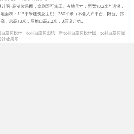
设计图+高清效果图，拿到即可施工。占地尺寸：面宽10.2米* 进深：
米占地面积：115平米建筑总面积：280平米（不含入户平台、阳台、露
高：总高13米，屋檐口高2.2米，3层设计功..
层自建房设计
农村自建房图纸
新农村自建房设计图
农村自建房屋
设计效果图