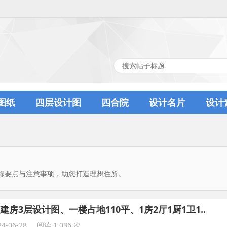
图纸
四层设计图
四合院
设计名片
设计
修要点与注意事项，助您打造理想住所。
建房3层设计图、一楼占地110平、1房2厅1厨1卫1..
4-06-28
阅读 1,036 次