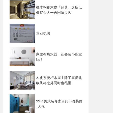
橡木钢刷木皮「经典」之所以
值得令人一再回味是因
营业执照
家里有热水器，还要装小厨宝
吗？
木皮系统柜水屋主除了喜爱北
欧风格之外同时也很重
99平美式装修家真的不难装修
_大气