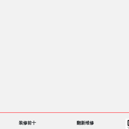
装修前十
翻新维修