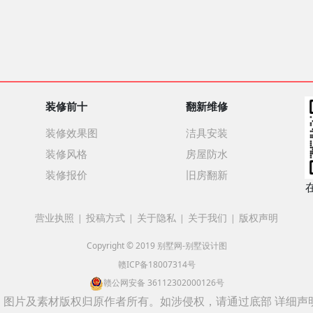
装修前十
翻新维修
装修效果图
洁具安装
装修风格
房屋防水
装修报价
旧房翻新
营业执照
投稿方式
关于隐私
关于我们
版权声明
|
|
|
|
Copyright © 2019 别墅网-别墅设计图
赣ICP备18007314号
赣公网安备 36112302000126号
图片及素材版权归原作者所有。如涉侵权，请通过底部 详细声