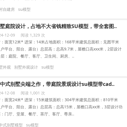
村自建房
su模型
墅庭院设计，占地不大省钱精致SU模型，带全套图..
4-12-09
阅读 1,329 次
：面宽12米* 进深：14米占地面积：168平米建筑总面积：见图平米
户平台、阳台、露台）总层高：总高9.7米，屋檐口高xxx米，2层设计
层：庭院、餐厅、客厅、卫生间、厨房、..
墅外观
别墅外观设计
su模型
中式别墅尖端之作，带庭院景观设计su模型带cad..
4-12-08
阅读 1,001 次
：面宽24米* 进深：15米建筑面积：304平米建筑总面积：810平米
户平台、阳台、露台）总层高：总高15米，屋檐口高xx米，3层设计功
：门厅、堂屋、餐厅、茶厅、客厅、尊亲..
中式别墅模型
su模型