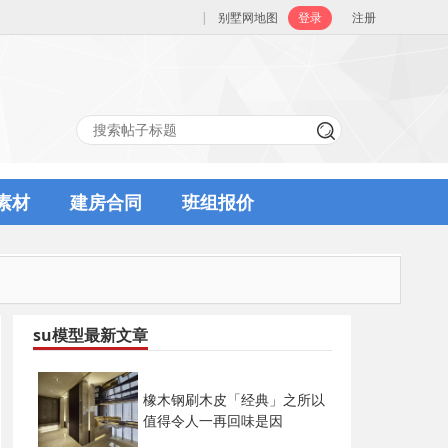
|
别墅网地图
登录
注册
素材
建房合同
班组报价
su模型最新文章
橡木钢刷木皮「经典」之所以
值得令人一再回味是因