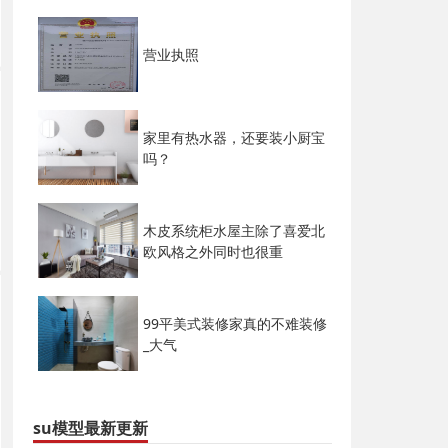
营业执照
家里有热水器，还要装小厨宝
吗？
木皮系统柜水屋主除了喜爱北
欧风格之外同时也很重
99平美式装修家真的不难装修
_大气
su模型最新更新