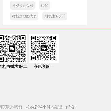
景观设计合同
旅馆
样板房地面找平
别墅建筑设计
在线客服一
在线_
在线客服二
明页联系我们，核实后24小时内处理。邮箱：