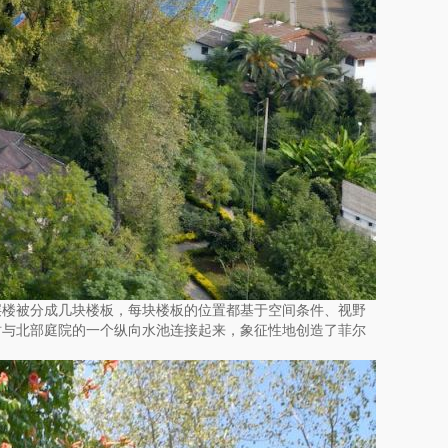
层楼被分成几块楼板，每块楼板的位置都基于空间条件、视野
树与北部庭院的一个纵向水池连接起来，象征性地创造了菲尔