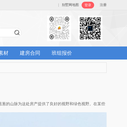
|
别墅网地图
注册
登录
素材
建房合同
班组报价
葱葱的山脉为这处房产提供了良好的视野和绿色视野。在某些