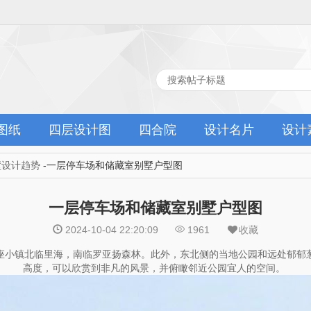
图纸
四层设计图
四合院
设计名片
设计
墅设计趋势
-一层停车场和储藏室别墅户型图
一层停车场和储藏室别墅户型图
2024-10-04 22:20:09
1961
收藏
座小镇北临里海，南临罗亚扬森林。此外，东北侧的当地公园和远处郁郁
高度，可以欣赏到非凡的风景，并俯瞰邻近公园宜人的空间。