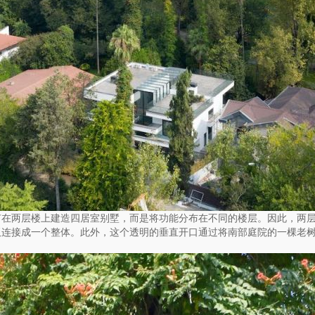
有在两层楼上建造四居室别墅，而是将功能分布在不同的楼层。因此，两
板连接成一个整体。此外，这个透明的垂直开口通过将南部庭院的一棵老