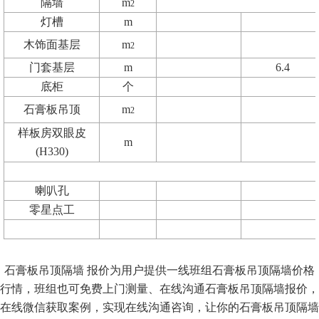
隔墙
m
2
灯槽
m
木饰面基层
m
2
门套基层
m
6.4
底柜
个
石膏板吊顶
m
2
样板房双眼皮
m
(H330)
喇叭孔
零星点工
石膏板吊顶隔墙
报价为用户提供一线班组石膏板吊顶隔墙价格
行情，班组也可免费上门测量、在线沟通石膏板吊顶隔墙报价，
在线微信获取案例，实现在线沟通咨询，让你的石膏板吊顶隔墙