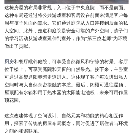
这栋房屋的布局非常规，入口位于中央庭院，而不是前面。
这种布局还通过将公共游戏室和客房设在前面来满足客户每
周与孩子见面的需求。它们通过庭院从入口连接到后面的私
人空间。此外，走道和庭院是安全可靠的户外空间，孩子们
的学习活动从游戏室延伸到室外，作为“第三位老师”为环境
做出了贡献。
厨房
和餐厅毗邻庭院，可享受自然微风和宁静的树景。客厅
位于楼上，可享受庭院和天窗的自然采光。接下来，主卧室
可通过高架遮阳赤陶走道进入。这体现了客户每次进出私人
空间时与大自然亲密接触的本质。最后，阁楼可通往屋顶，
屋顶配有水箱和用于热水器的太阳能电池板，未来可用作屋
顶花园。
这次改建体现了空间设计、自然元素和功能的精心相互作
用，探索了传统的房屋布局概念，同时促进了居住者与环境
之间的和谐联系。