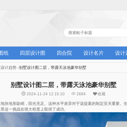
图纸
四层设计图
四合院
设计名片
设计
墅设计趋势
-别墅设计图二层，带露天泳池豪华别墅
别墅设计图二层，带露天泳池豪华别墅
2024-11-24 12:15:10
2684
收藏
该地块地形陡峭，阳光充足。这种水平差异对于该提案的制定至关重要。
海景这一挑战在很大程度上取得了成功。