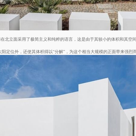
们在北立面采用了极简主义和纯粹的语言，这是由于其较小的体积和其空
阳定位外，还使其体积得以“分解”，为这个相当大规模的正面带来强烈