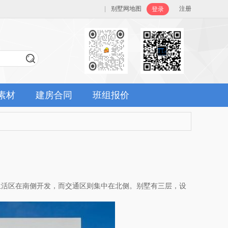
|
别墅网地图
注册
登录
素材
建房合同
班组报价
生活区在南侧开发，而交通区则集中在北侧。别墅有三层，设