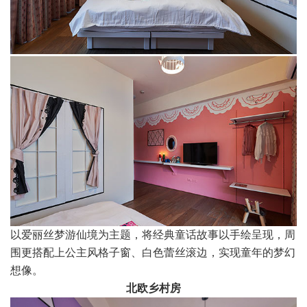
以爱丽丝梦游仙境为主题，将经典童话故事以手绘呈现，周
围更搭配上公主风格子窗、白色蕾丝滚边，实现童年的梦幻
想像。
北欧乡村房