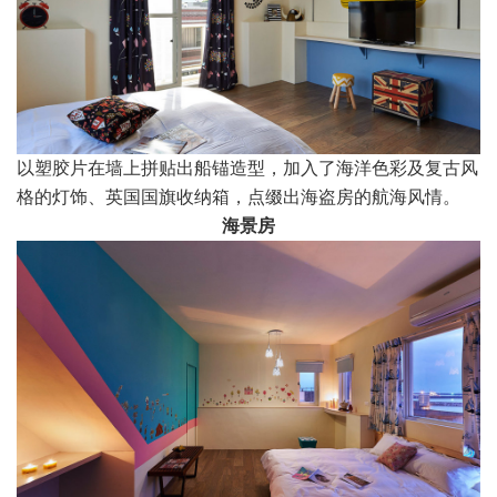
以塑胶片在墙上拼贴出船锚造型，加入了海洋色彩及复古风
格的灯饰、英国国旗收纳箱，点缀出海盗房的航海风情。
海景房