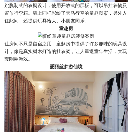
跳脱制式的衣橱设计，使用开放式的层板，可以吊挂衣物及
置放行李箱。墙上同样彩绘了天马行空的童趣图案，另外入
住此间，还提供玩具给大、小朋友同乐。
童趣房
让房间不只是留宿之用，童趣房中提供了许多趣味的玩具设
计，像是真实树木打造的挂衣架，让人重返童年生活，大玩
套圈圈游戏。
爱丽丝梦游仙境