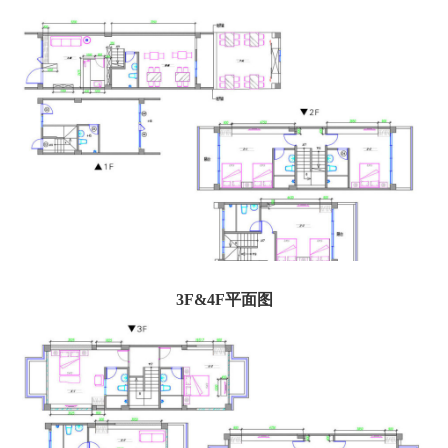
3F&4F平面图