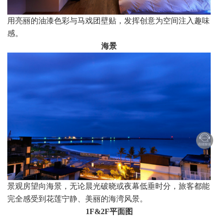
用亮丽的油漆色彩与马戏团壁贴，发挥创意为空间注入趣味
感。
海景
景观房望向海景，无论晨光破晓或夜幕低垂时分，旅客都能
完全感受到花莲宁静、美丽的海湾风景。
1F&2F平面图