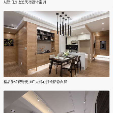
别墅旧房改造民宿设计案例
精品旅馆视野更加广大精心打造恬静自得