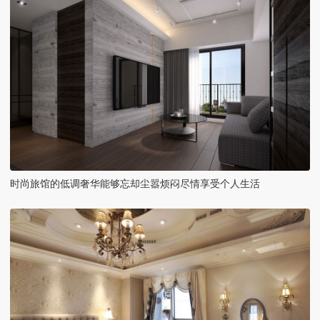
时尚旅馆的低调奢华能够忘却尘嚣烦闷尽情享受个人生活