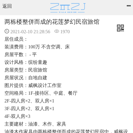
返回
两栋楼整併而成的花莲梦幻民宿旅馆
2021-02-10 21:28:56
1970
居住成员：
装潢费用：100万 不含空调、床
房屋平数： - 平
设计风格：缤纷童趣
房屋类型：民宿旅馆
房屋状况：自地自建
图片提供：威枫设计工作室
空间格局：1F-接待区、中庭、餐厅
2F-四人房×2、双人房×1
3F-四人房×2、双人房×1
4F-双人房×3
主要建材：油漆、木作、家具
油漆木作家具由两栋楼整併而成的花莲梦幻民宿中，威枫设