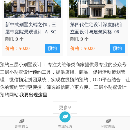
新中式别墅尖端之作，三
第四代住宅设计深度解析|
层带庭院景观设计_A_SC
立面设计与建筑风格_06
圈币:0 个
圈币:0 个
价格：¥0.00
预约
价格：¥0.00
预约
预约三层小别墅设计
： 专注为维修类商家提供最专业的公众号
三层小别墅设计预约工具，提供店铺、商品、促销活动策划管
理，微信预定拼团系统，实现在线预约预约，O2O平台结合，让
你的预约管理更便捷，筛选诚信商户更方便。 三层小别墅设计
预约网站|
我要出现这里
更多
别墅首页
在线预约
别墅图纸