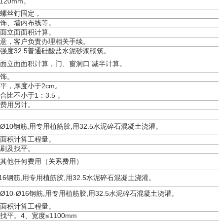
120mm。
攻螺丝钉固定，
装饰、墙内布线等。
单面立面面积计算。
同意，客户负责办理相关手续。
强度32.5普通硅酸盐水泥砂浆砌筑。
单面立面面积计算，门、窗洞口 减半计算。
装饰。
平，厚度小于2cm。
合比不小于1：3.5 。
架费用另计。
Ø10钢筋,用专用植筋胶,用32.5水泥碎石混凝土浇灌。
开面积计算工程量。
粉刷及找平。
业的其他任何费用（关系费用）
16钢筋,用专用植筋胶,用32.5水泥碎石混凝土浇灌。
Ø10-Ø16钢筋,用专用植筋胶,用32.5水泥碎石混凝土浇灌。
开面积计算工程量。
找平。4、宽度≤1100mm