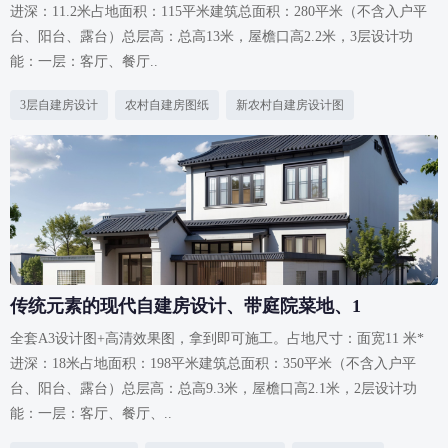
进深：11.2米占地面积：115平米建筑总面积：280平米（不含入户平
台、阳台、露台）总层高：总高13米，屋檐口高2.2米，3层设计功
能：一层：客厅、餐厅..
3层自建房设计
农村自建房图纸
新农村自建房设计图
传统元素的现代自建房设计、带庭院菜地、1
全套A3设计图+高清效果图，拿到即可施工。占地尺寸：面宽11 米*
进深：18米占地面积：198平米建筑总面积：350平米（不含入户平
台、阳台、露台）总层高：总高9.3米，屋檐口高2.1米，2层设计功
能：一层：客厅、餐厅、..