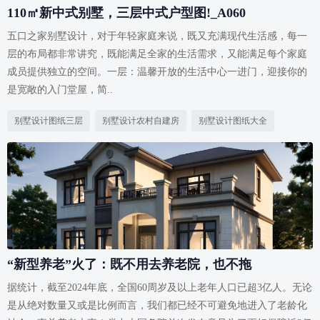
110㎡新中式别墅，三层中式户型图!_A060
五口之家别墅设计，对于年轻家庭来说，既又充满现代生活感，每一
层的布局都非常讲究，既能满足全家的生活需求，又能满足每个家庭
成员提供独立的空间。一层：温馨开放的生活中心一进门，迎接你的
是宽敞的入门堂屋，简..
别墅设计图纸三层
别墅设计农村自建房
别墅设计图纸大全
“新型养老”火了：既不用去养老院，也不拖
据统计，截至2024年底，全国60周岁及以上老年人口已超3亿人。无论
是从绝对数量又或是比例而言，我们都已经不可避免地进入了老龄化