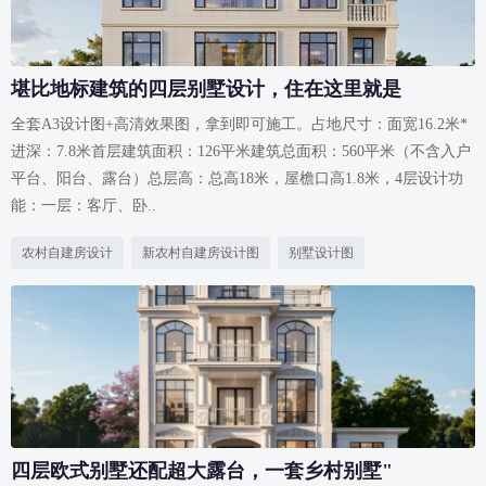
堪比地标建筑的四层别墅设计，住在这里就是
全套A3设计图+高清效果图，拿到即可施工。占地尺寸：面宽16.2米*
进深：7.8米首层建筑面积：126平米建筑总面积：560平米（不含入户
平台、阳台、露台）总层高：总高18米，屋檐口高1.8米，4层设计功
能：一层：客厅、卧..
农村自建房设计
新农村自建房设计图
别墅设计图
四层欧式别墅还配超大露台，一套乡村别墅"