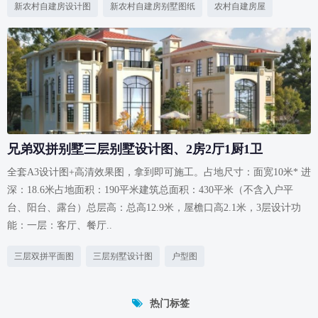
新农村自建房设计图
新农村自建房别墅图纸
农村自建房屋
兄弟双拼别墅三层别墅设计图、2房2厅1厨1卫
全套A3设计图+高清效果图，拿到即可施工。占地尺寸：面宽10米* 进
深：18.6米占地面积：190平米建筑总面积：430平米（不含入户平
台、阳台、露台）总层高：总高12.9米，屋檐口高2.1米，3层设计功
能：一层：客厅、餐厅..
三层双拼平面图
三层别墅设计图
户型图
热门标签