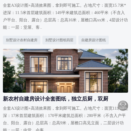
全套A3设计图+高清效果图，拿到即可施工。占地尺寸：面宽15.7米*
进深：11.5米首层建筑面积：149平米建筑总面积：460平米（不含入
户平台、阳台、露台）总层高：总高16米，屋檐口高xx米，4层设计功
能：一层：堂屋、客..
别墅设计农村自建房
别墅设计图纸四层
自建房设计图纸
新农村自建房设计全套图纸，独立后厨，双厨
全套A3设计图+高清效果图，拿到即可施工。占地尺寸：面宽11米* 进
深：17米首层建筑面积：170平米建筑总面积：280平米（不含入户平
台、阳台、露台）总层高：总高9米，屋檐口高见立面，二层设计功
能：一层：中堂、会客..