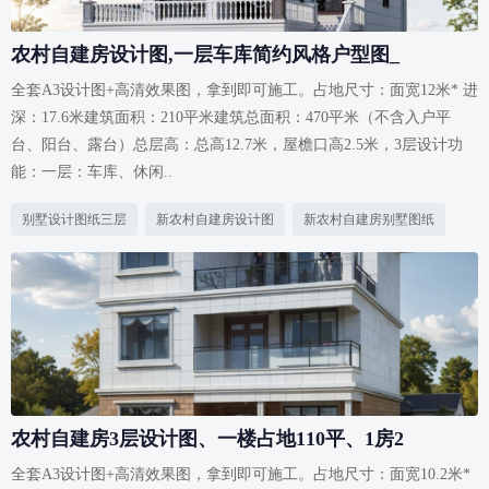
农村自建房设计图,一层车库简约风格户型图_
全套A3设计图+高清效果图，拿到即可施工。占地尺寸：面宽12米* 进
深：17.6米建筑面积：210平米建筑总面积：470平米（不含入户平
台、阳台、露台）总层高：总高12.7米，屋檐口高2.5米，3层设计功
能：一层：车库、休闲..
别墅设计图纸三层
新农村自建房设计图
新农村自建房别墅图纸
农村自建房3层设计图、一楼占地110平、1房2
全套A3设计图+高清效果图，拿到即可施工。占地尺寸：面宽10.2米*