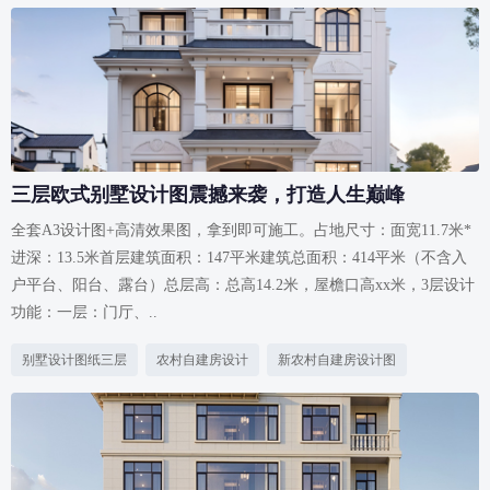
三层欧式别墅设计图震撼来袭，打造人生巅峰
全套A3设计图+高清效果图，拿到即可施工。占地尺寸：面宽11.7米*
进深：13.5米首层建筑面积：147平米建筑总面积：414平米（不含入
户平台、阳台、露台）总层高：总高14.2米，屋檐口高xx米，3层设计
功能：一层：门厅、..
别墅设计图纸三层
农村自建房设计
新农村自建房设计图