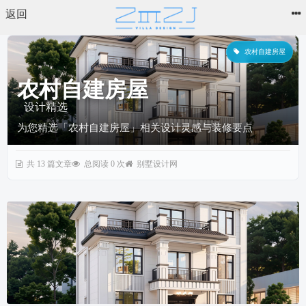
返回
农村自建房屋
农村自建房屋
设计精选
为您精选「农村自建房屋」相关设计灵感与装修要点
共 13 篇文章
总阅读 0 次
别墅设计网