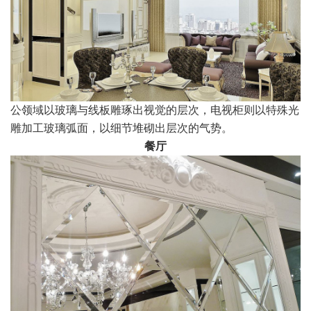
公领域以玻璃与线板雕琢出视觉的层次，电视柜则以特殊光
雕加工玻璃弧面，以细节堆砌出层次的气势。
餐厅