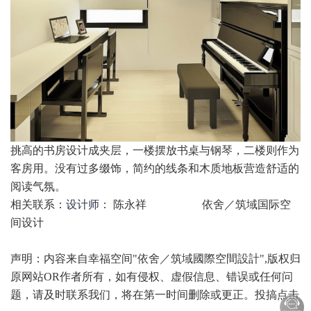
挑高的书房设计成夹层，一楼摆放书桌与钢琴，二楼则作为
客房用。没有过多缀饰，简约的线条和木质地板营造舒适的
阅读气氛。
相关联系：
设计师
： 陈永祥 依舍／筑域国际空
间设计
声明：内容来自幸福空间"依舍／筑域國際空間設計",版权归
原网站OR作者所有，如有侵权、虚假信息、错误或任何问
题，请及时联系我们，将在第一时间删除或更正。投搞点击