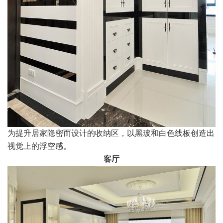
为提升居家隐密而设计的收纳区，以黑玻和白色线板创造出
视觉上的浮空感。
客厅