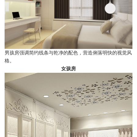
男孩房强调简约线条与乾净的配色，营造俐落明快的视觉风
格。
女孩房