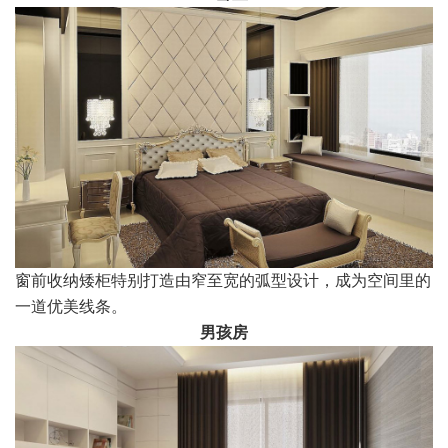
窗前收纳矮柜特别打造由窄至宽的弧型设计，成为空间里的
一道优美线条。
男孩房