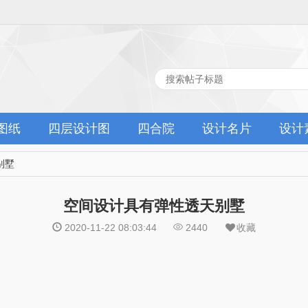
图纸
四层设计图
四合院
设计名片
设计
别墅
空间设计具有弹性透天别墅
2020-11-22 08:03:44
2440
收藏