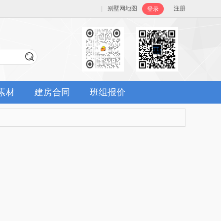
|
别墅网地图
注册
登录
素材
建房合同
班组报价