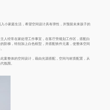
迈入小家庭生活，希望空间设计具有弹性，并预留未来孩子的
女主人经常在家处理工作事宜，在客厅旁规划工作区，搭配白
楼的阶梯，特别加上白色框型，并搭配铁件元素，使整体空间
全。
。此案整体的空间设计，藉由光源搭配，空间与材质配置，从
现代氛围。