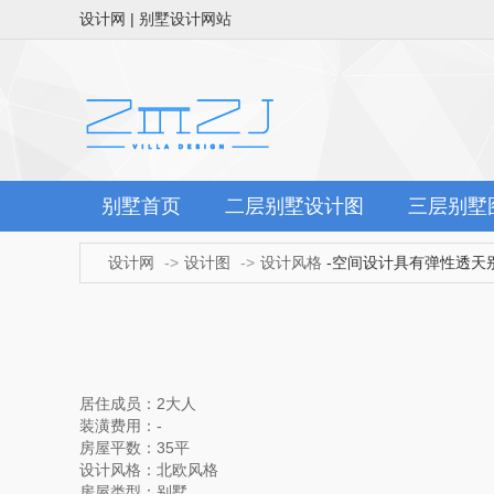
设计网 | 别墅设计网站
别墅首页
二层别墅设计图
三层别墅
设计网
设计图
设计风格
-空间设计具有弹性透天
居住成员：2大人
装潢费用：-
房屋平数：35平
设计风格：北欧风格
房屋类型：别墅