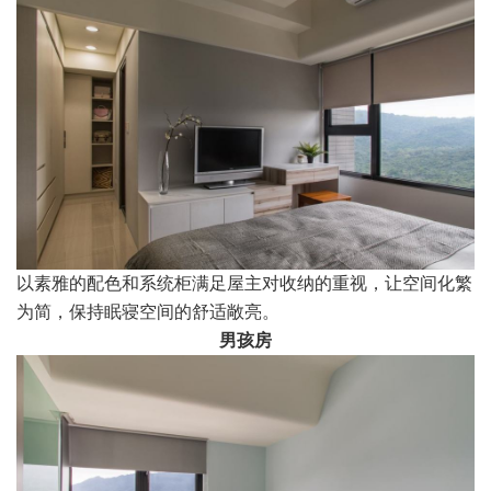
以素雅的配色和系统柜满足屋主对收纳的重视，让空间化繁
为简，保持眠寝空间的舒适敞亮。
男孩房