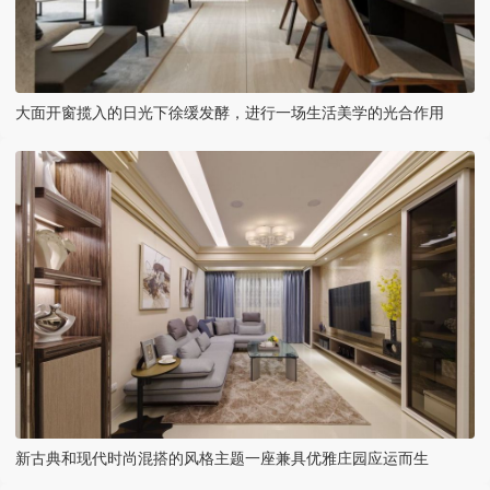
大面开窗揽入的日光下徐缓发酵，进行一场生活美学的光合作用
新古典和现代时尚混搭的风格主题一座兼具优雅庄园应运而生