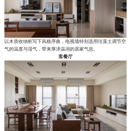
以木质收纳柜写下风格序曲，电视墙特别选用珪藻土调节空
气的温度与湿气，带来厚泽温润的居家气息。
客餐厅