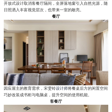
开放式设计取消客餐厅隔间，全屏落地窗引入自然光源，随
日照洒入丰富视觉层次，也带来一室的敞亮。
餐厅
因应屋主的教育需求，宋雯铃
设计师
将餐桌后方的闲置空间
巧妙改装成书柜与电脑桌，提升空间的使用机能。
客餐厅