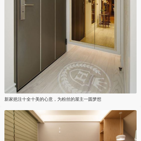
新家挹注十全十美的心意，为粉丝的屋主一圆梦想