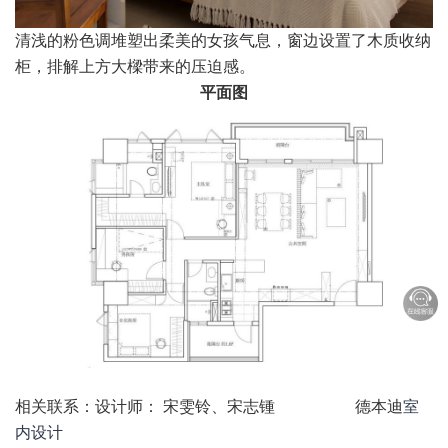
清浅的粉色调堆塑出柔美的女孩气息，窗边设置了木质收纳
柜，排解上方大樑带来的压迫感。
平面图
相关联系：设计师： 宋雯铃、宋志锺 德本迪
室
内设计