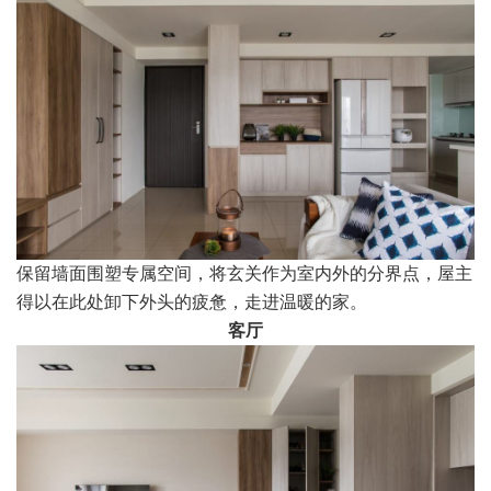
保留墙面围塑专属空间，将玄关作为室内外的分界点，屋主
得以在此处卸下外头的疲惫，走进温暖的家。
客厅