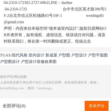
04-2310-172302-2727-6961LINE：durline
04-2310-1725 台中市北区英才路396号5
F-2台北市信义区松德路65号10F-1 wenlings81
@gmail.com
声明：内容来自幸福空间"德本迪室內設計",版权归原网站O
R作者所有，如有侵权、虚假信息、错误或任何问题，请及
时联系我们，将在第一时间删除或更正。投搞点击
TGAS:
现代风格
室内设计
新成屋
户型图
户型设计
户型平面图
户型图设计
户型设计装修效果图
版权声明/网站提醒
上述内容及图片来自用户自行上传或互联网，如有侵权请联系：邮箱：
hxbsj88@qq.com ；微信：Gendesign。
全部评论(0)
发表评论