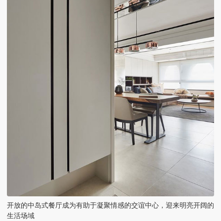
开放的中岛式餐厅成为有助于凝聚情感的交谊中心，迎来明亮开阔的
生活场域