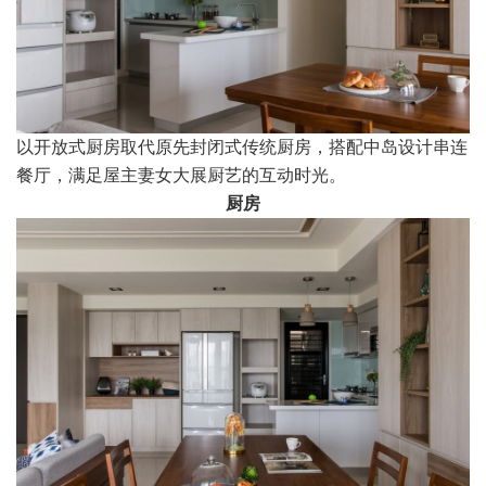
以开放式厨房取代原先封闭式传统厨房，搭配中岛设计串连
餐厅，满足屋主妻女大展厨艺的互动时光。
厨房