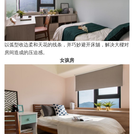
以弧型收边柔和天花的线条，并巧妙避开床舖，解决大樑对
房间造成的压迫感。
女孩房