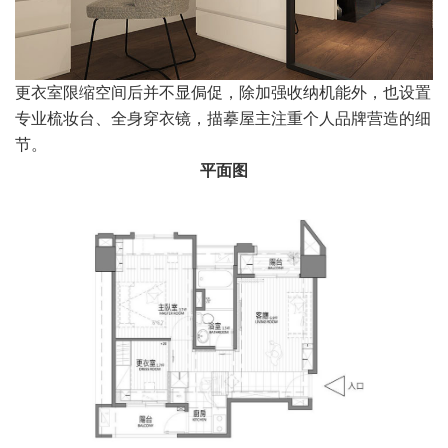
更衣室限缩空间后并不显侷促，除加强收纳机能外，也设置
专业梳妆台、全身穿衣镜，描摹屋主注重个人品牌营造的细
节。
平面图