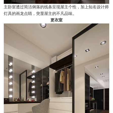
主卧室透过简洁俐落的线条呈现屋主个性，加上知名设计师
灯具的画龙点睛，突显屋主的不凡品味。
更衣室