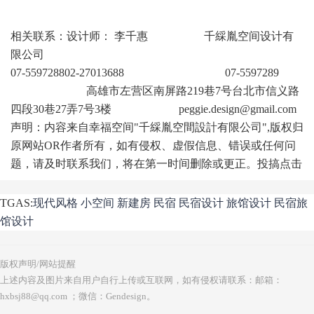
相关联系：设计师： 李千惠 千綵胤空间设计有
限公司
07-559728802-27013688 07-5597289
高雄市左营区南屏路219巷7号台北市信义路
四段30巷27弄7号3楼 peggie.design@gmail.com
声明：内容来自幸福空间"千綵胤空間設計有限公司",版权归
原网站OR作者所有，如有侵权、虚假信息、错误或任何问
题，请及时联系我们，将在第一时间删除或更正。投搞点击
TGAS:
现代风格
小空间
新建房
民宿
民宿设计
旅馆设计
民宿旅
馆设计
版权声明/网站提醒
上述内容及图片来自用户自行上传或互联网，如有侵权请联系：邮箱：
hxbsj88@qq.com ；微信：Gendesign。