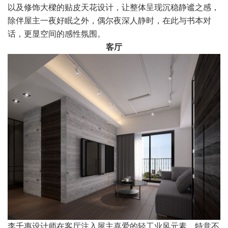
以及修饰大樑的贴皮天花设计，让整体呈现沉稳静谧之感，
除伴屋主一夜好眠之外，偶尔夜深人静时，在此与书本对
话，更显空间的感性氛围。
客厅
李千惠设计师在客厅注入屋主喜爱的轻工业风元素，特意不