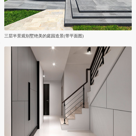
三层半景观别墅绝美的庭园造景(带平面图)