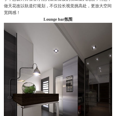
做天花改以轨道灯规划，不仅拉长视觉挑高处，更放大空间
宽阔感！
Lounge bar氛围