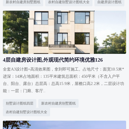
新农村自建房别墅图纸
农村自建别墅设计图纸大全
自建房设计图纸
4层自建房设计图,外观现代简约环境优雅126
全套A3设计图+高清效果图，拿到即可施工。占地尺寸：面宽10.5米*
进深：14米占地面积：135平米建筑总面积：450平米（不含入户平
台、阳台、露台）总层高：总高15.9米，屋檐口高2.2米，二层设计功
能：一层：门廊、客厅..
别墅设计图纸四层
新农村自建房别墅图纸
农村自建别墅设计图纸大全