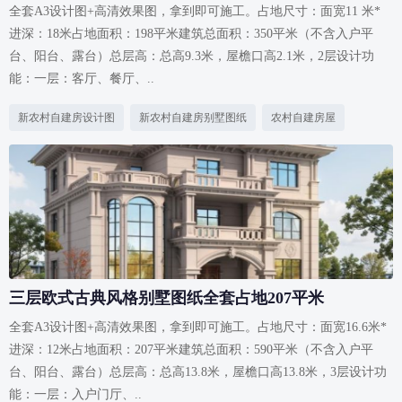
全套A3设计图+高清效果图，拿到即可施工。占地尺寸：面宽11 米*
进深：18米占地面积：198平米建筑总面积：350平米（不含入户平
台、阳台、露台）总层高：总高9.3米，屋檐口高2.1米，2层设计功
能：一层：客厅、餐厅、..
新农村自建房设计图
新农村自建房别墅图纸
农村自建房屋
三层欧式古典风格别墅图纸全套占地207平米
全套A3设计图+高清效果图，拿到即可施工。占地尺寸：面宽16.6米*
进深：12米占地面积：207平米建筑总面积：590平米（不含入户平
台、阳台、露台）总层高：总高13.8米，屋檐口高13.8米，3层设计功
能：一层：入户门厅、..