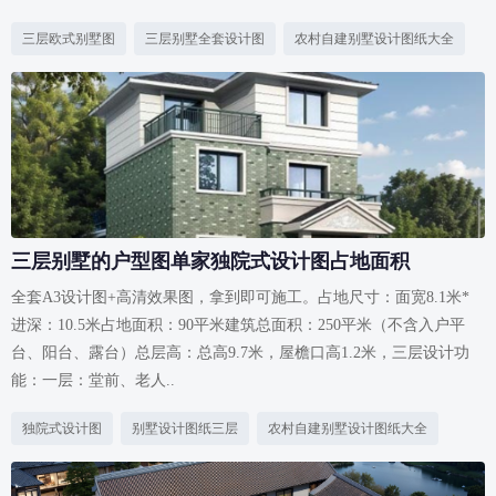
三层欧式别墅图
三层别墅全套设计图
农村自建别墅设计图纸大全
三层别墅的户型图单家独院式设计图占地面积
全套A3设计图+高清效果图，拿到即可施工。占地尺寸：面宽8.1米*
进深：10.5米占地面积：90平米建筑总面积：250平米（不含入户平
台、阳台、露台）总层高：总高9.7米，屋檐口高1.2米，三层设计功
能：一层：堂前、老人..
独院式设计图
别墅设计图纸三层
农村自建别墅设计图纸大全