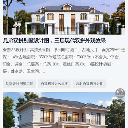
兄弟双拼别墅设计图，三层现代双拼外观效果
全套A3设计图+高清效果图，拿到即可施工。占地尺寸：面宽25米* 进
深：14米占地面积：350平米建筑总面积：700平米（不含入户平台、
阳台、露台）总层高：总高10米，屋檐口高3米，3层设计功能：一
层：健身房、卫生间、..
别墅设计图纸二层
自建房设计效果图
农村自建房设计图