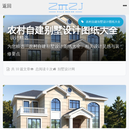
返回
农村自建别墅设计图纸大全
农村自建别墅设计图纸大全
设计精选
为您精选「农村自建别墅设计图纸大全」相关设计灵感与装
修要点
共 10 篇文章
总阅读 0 次
别墅设计网