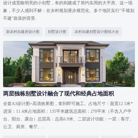
设计成宽敞明亮的小别墅，有的则建成了简约实用的大平房。这一现
象，不少人感到不解：在乡村规划逐步规范化、多个地区实行“不规划
不建”政策的背景..
新农村自建房设计图
别墅设计图
农村自建别墅设计图纸大全
两层独栋别墅设计融合了现代和经典占地面积
全套A3设计图+高清效果图，拿到即可施工。占地尺寸：面宽12.5米*
进深：11.4米占地面积：135平米建筑总面积：270平米（不含入户平
台、阳台、露台）总层高：总高6.9米、二层设计功能：一层：客厅、
公卫、厨房、餐厅、..