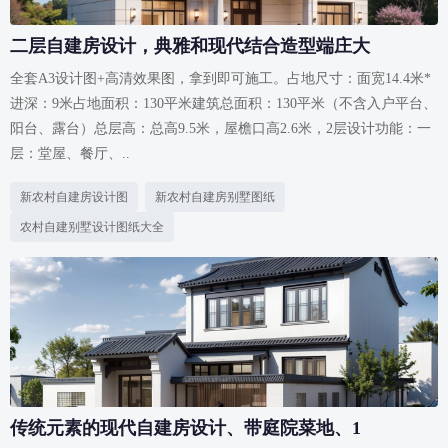
二层自建房设计，典雅和现代结合造型端庄大
全套A3设计图+高清效果图，拿到即可施工。占地尺寸：面宽14.4米*
进深：9米占地面积：130平米建筑总面积：130平米（不含入户平台、
阳台、露台）总层高：总高9.5米，屋檐口高2.6米，2层设计功能：一
层：堂屋、餐厅、..
新农村自建房设计图
新农村自建房别墅图纸
农村自建别墅设计图纸大全
传统元素的现代自建房设计、带庭院菜地、1